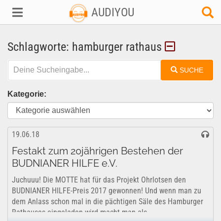
AUDIYOU
Schlagworte: hamburger rathaus
SUCHE
Kategorie:
19.06.18
Festakt zum 20jährigen Bestehen der
BUDNIANER HILFE e.V.
Juchuuu! Die MOTTE hat für das Projekt Ohrlotsen den
BUDNIANER HILFE-Preis 2017 gewonnen! Und wenn man zu
dem Anlass schon mal in die pächtigen Säle des Hamburger
Rathauses eingeladen wird macht man als