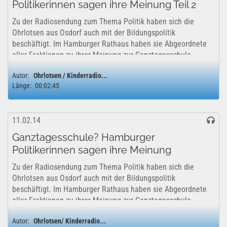
Politikerinnen sagen ihre Meinung Teil 2
Zu der Radiosendung zum Thema Politik haben sich die
Ohrlotsen aus Osdorf auch mit der Bildungspolitik
beschäftigt. Im Hamburger Rathaus haben sie Abgeordnete
aller Fraktionen zu ihrer Meinung zur Ganztagesschule
befragt und sie auch mit anderen Fragen...
Autor:
Ohrlotsen / Kinderradio...
Länge:
00:02:45
11.02.14
Ganztagesschule? Hamburger
Politikerinnen sagen ihre Meinung
Zu der Radiosendung zum Thema Politik haben sich die
Ohrlotsen aus Osdorf auch mit der Bildungspolitik
beschäftigt. Im Hamburger Rathaus haben sie Abgeordnete
aller Fraktionen zu ihrer Meinung zur Ganztagesschule
befragt und sie auch mit anderen Fragen...
Autor:
Ohrlotsen/ Kinderradio...