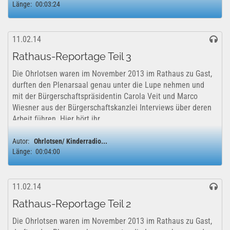
Länge:
00:03:24
11.02.14
Rathaus-Reportage Teil 3
Die Ohrlotsen waren im November 2013 im Rathaus zu Gast,
durften den Plenarsaal genau unter die Lupe nehmen und
mit der Bürgerschaftspräsidentin Carola Veit und Marco
Wiesner aus der Bürgerschaftskanzlei Interviews über deren
Arbeit führen. Hier hört ihr...
Autor:
Ohrlotsen/ Kinderradio...
Länge:
00:04:00
11.02.14
Rathaus-Reportage Teil 2
Die Ohrlotsen waren im November 2013 im Rathaus zu Gast,