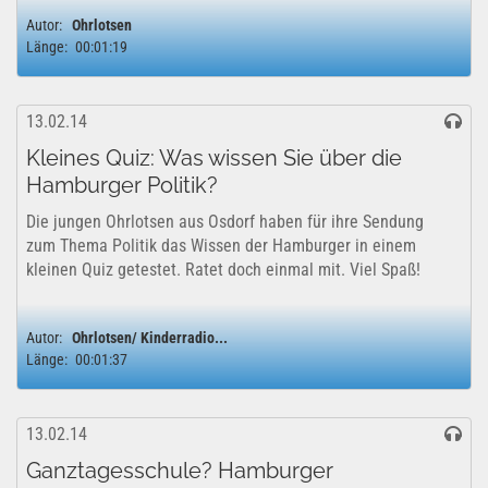
Kinderradiogruppe was? Genau! Ganz viel davon mit...
Autor:
Ohrlotsen
Länge:
00:01:19
13.02.14
Kleines Quiz: Was wissen Sie über die
Hamburger Politik?
Die jungen Ohrlotsen aus Osdorf haben für ihre Sendung
zum Thema Politik das Wissen der Hamburger in einem
kleinen Quiz getestet. Ratet doch einmal mit. Viel Spaß!
Autor:
Ohrlotsen/ Kinderradio...
Länge:
00:01:37
13.02.14
Ganztagesschule? Hamburger