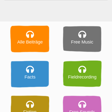
Alle Beiträge
Free Music
Facts
Fieldrecording