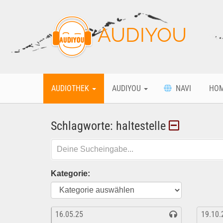
AUDIYOU
AUDIOTHEK
AUDIYOU
NAVI
HO
Schlagworte: haltestelle
Kategorie:
16.05.25
19.10.