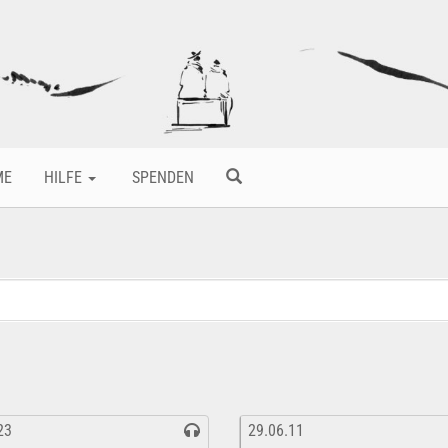
ME
HILFE
SPENDEN
23
29.06.11