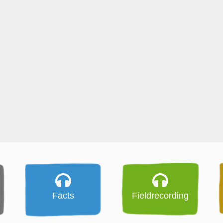
Facts
Fieldrecording