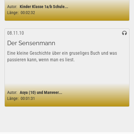
Autor:
Kinder Klasse 1a/b Schule...
Länge:
00:02:32
08.11.10
Der Sensenmann
Eine kleine Geschichte über ein gruseliges Buch und was
passieren kann, wenn man es liest.
Autor:
Asya (10) und Manveer...
Länge:
00:01:31