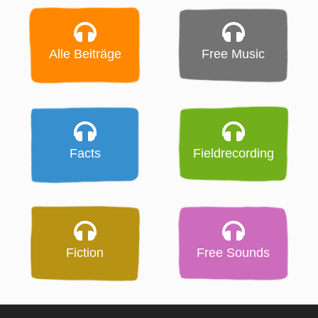
Alle Beiträge
Free Music
Facts
Fieldrecording
Fiction
Free Sounds