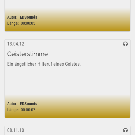
Autor:
EDSounds
Länge:
00:00:05
13.04.12
Geisterstimme
Ein ängstlicher Hilferuf eines Geistes.
Autor:
EDSounds
Länge:
00:00:07
08.11.10