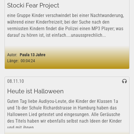
Stocki Fear Project
eine Gruppe Kinder verschwindet bei einer Nachtwanderung,
während einer Kinderfreizeit; bei der Suche nach den
vermissten Kindern findet die Polizei einen MP3 Player; was
darauf zu hören ist, ist einfach....unaussprechlich...
Autor:
Paula 13 Jahre
Länge:
00:04:24
08.11.10
Heute ist Halloween
Guten Tag liebe Audiyou-Leute, die Kinder der Klassen 1a
und 1b der Schule Richardstrasse in Hamburg haben das
Halloween Lied getextet und eingesungen. Alle Geräusche
des Titels haben wir ebenfalls selbst nach Ideen der Kinder
und mit ihnen...