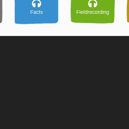
Facts
Fieldrecording