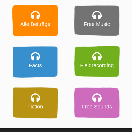
Alle Beiträge
Free Music
Facts
Fieldrecording
Fiction
Free Sounds