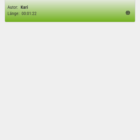
Autor:
Kari
Länge:
00:01:22