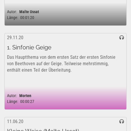
Autor:
Malte Ussat
Länge:
00:01:20
29.11.20
1. Sinfonie Geige
Das Hauptthema von dem ersten Satz der ersten Sinfonie
von Beethoven auf der Geige. Teilweise mehrstimmig,
enthält einen Teil der Überleitung.
Autor:
Morten
Länge:
00:00:27
11.06.20