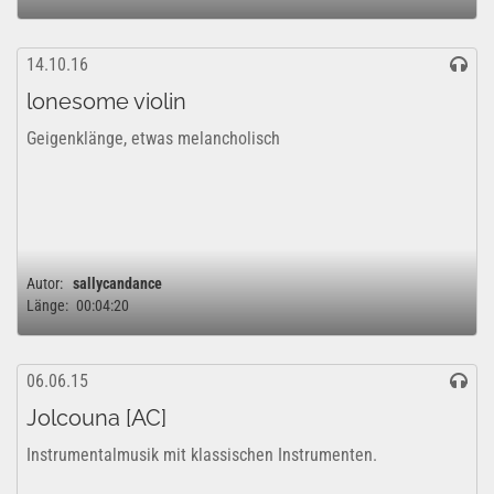
14.10.16
lonesome violin
Geigenklänge, etwas melancholisch
Autor:
sallycandance
Länge:
00:04:20
06.06.15
Jolcouna [AC]
Instrumentalmusik mit klassischen Instrumenten.