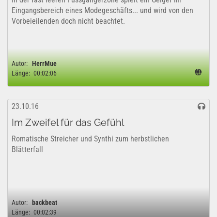
Eingangsbereich eines Modegeschäfts... und wird von den
Vorbeieilenden doch nicht beachtet.
Autor:
HerrMue
Länge:
00:02:06
23.10.16
Im Zweifel für das Gefühl
Romatische Streicher und Synthi zum herbstlichen
Blätterfall
Autor:
backbeat
Länge:
00:02:39