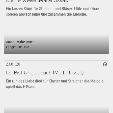
Kleine Weise (Malte Ussat)
Ein kurzes Stück für Streicher und Bläser. Flöte und Oboe
spielen abwechselnd und zusammen die Melodie.
Autor:
Malte Ussat
Länge:
00:01:36
23.01.20
Du Bist Unglaublich (Malte Ussat)
Ein ruhiges Liebeslied für Klavier und Streicher, die Melodie
spielt das E-Piano.