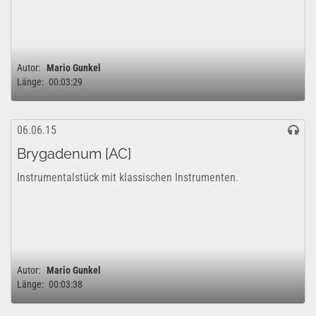
Autor:
Mario Gunkel
Länge:
00:03:29
06.06.15
Brygadenum [AC]
Instrumentalstück mit klassischen Instrumenten.
Autor:
Mario Gunkel
Länge:
00:03:38