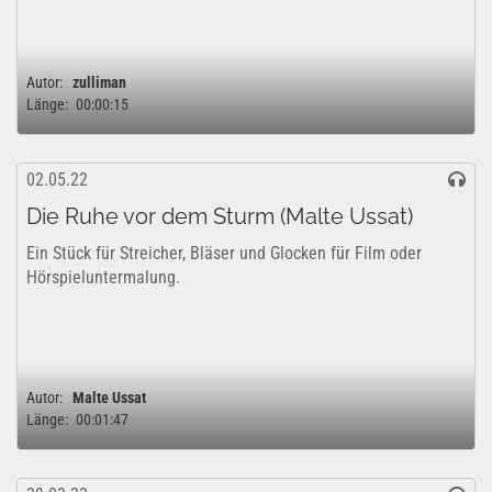
Autor:
zulliman
Länge:
00:00:15
02.05.22
Die Ruhe vor dem Sturm (Malte Ussat)
Ein Stück für Streicher, Bläser und Glocken für Film oder
Hörspieluntermalung.
Autor:
Malte Ussat
Länge:
00:01:47