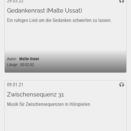
29.03.22
Gedankenrast (Malte Ussat)
Ein ruhiges Lied um die Gedanken schweifen zu lassen.
Autor:
Malte Ussat
Länge:
00:02:02
09.01.21
Zwischensequenz 31
Musik für Zwischensequenzen in Hörspielen