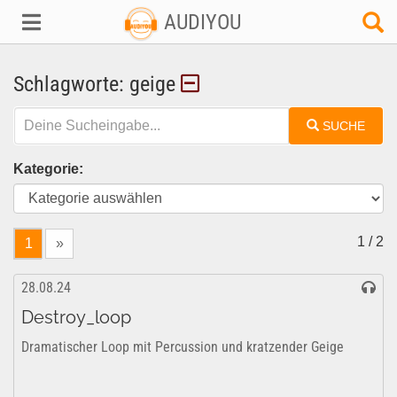
AUDIYOU
Schlagworte: geige
SUCHE
Kategorie:
1 / 2
1
»
28.08.24
Destroy_loop
Dramatischer Loop mit Percussion und kratzender Geige