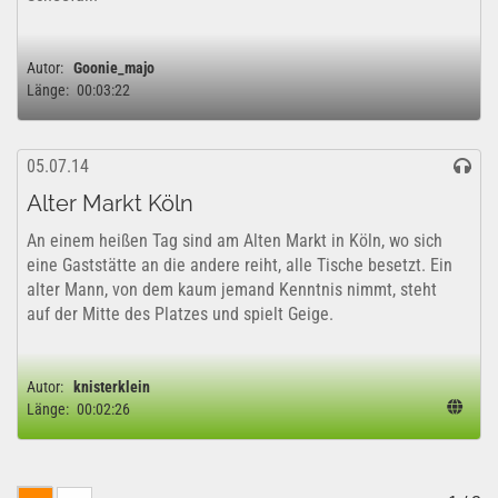
Autor:
Goonie_majo
Länge:
00:03:22
05.07.14
Alter Markt Köln
An einem heißen Tag sind am Alten Markt in Köln, wo sich
eine Gaststätte an die andere reiht, alle Tische besetzt. Ein
alter Mann, von dem kaum jemand Kenntnis nimmt, steht
auf der Mitte des Platzes und spielt Geige.
Autor:
knisterklein
Länge:
00:02:26