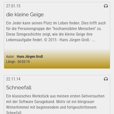
27.01.15
die kleine Geige
Ein Jeder kann seinen Platz im Leben finden. Dies trifft auch
für die Personengruppe der "hochsensiblen Menschen" zu.
Diese Sinngeschichte zeigt, wie die kleine Geige ihre
Lebensaufgabe findet. © 2015 - Hans Jürgen Groß - ...
Autor:
Hans Jürgen Groß
Länge:
00:03:19
22.11.14
Schneefall
Ein klassisches Werkstück aus meinen ersten Gehversuchen
mit der Software Garageband. Motiv ist ein bleigrauer
Winterhimmel mit beginnendem und fortgeschrittenem
Scheefall.