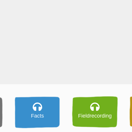
Facts
Fieldrecording