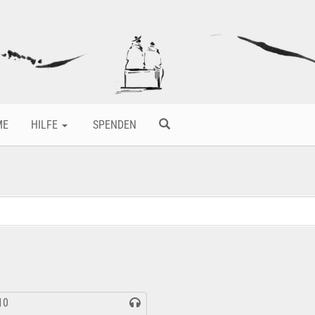
ME
HILFE
SPENDEN
10