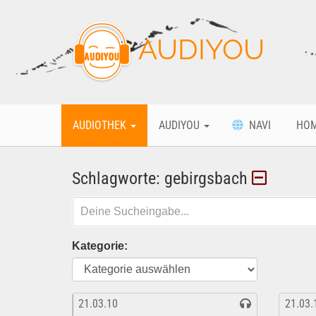
AUDIYOU
AUDIOTHEK
AUDIYOU
NAVI
HO
Schlagworte: gebirgsbach
Kategorie:
21.03.10
21.03.