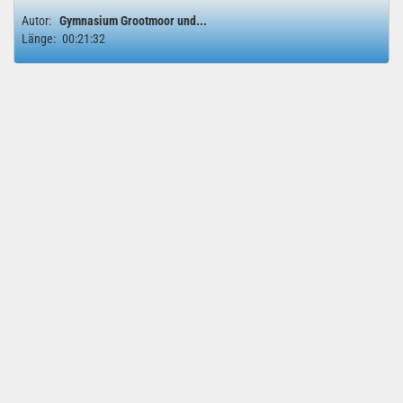
Autor:
Gymnasium Grootmoor und...
Länge:
00:21:32