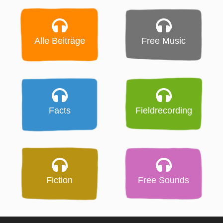
Alle Beiträge
Free Music
Facts
Fieldrecording
Fiction
Free Sounds