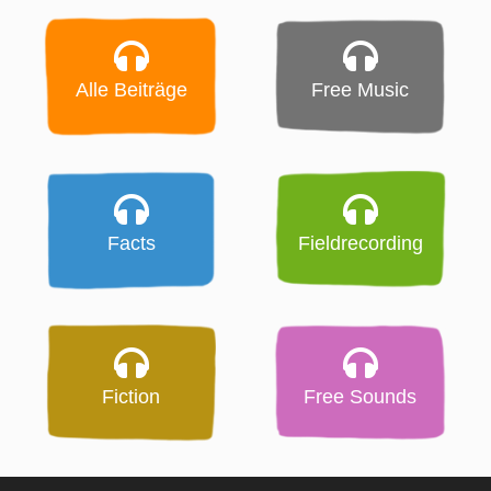
Alle Beiträge
Free Music
Facts
Fieldrecording
Fiction
Free Sounds