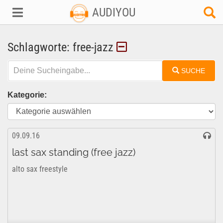
AUDIYOU
Schlagworte: free-jazz
SUCHE
Kategorie:
09.09.16
last sax standing (free jazz)
alto sax freestyle