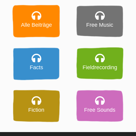
Alle Beiträge
Free Music
Facts
Fieldrecording
Fiction
Free Sounds