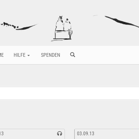
ME
HILFE
SPENDEN
13
03.09.13