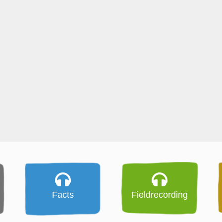
Facts
Fieldrecording