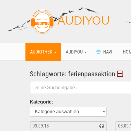
AUDIYOU
AUDIOTHEK
AUDIYOU
NAVI
HO
Schlagworte: ferienpassaktion
Kategorie:
03.09.13
03.09.