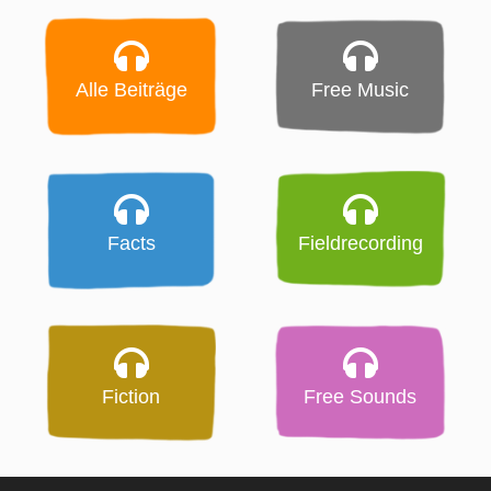
Alle Beiträge
Free Music
Facts
Fieldrecording
Fiction
Free Sounds