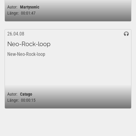
Autor:
Martysonic
Länge:
00:01:47
26.04.08
Neo-Rock-loop
New-Neo-Rock-loop
Autor:
Catago
Länge:
00:00:15