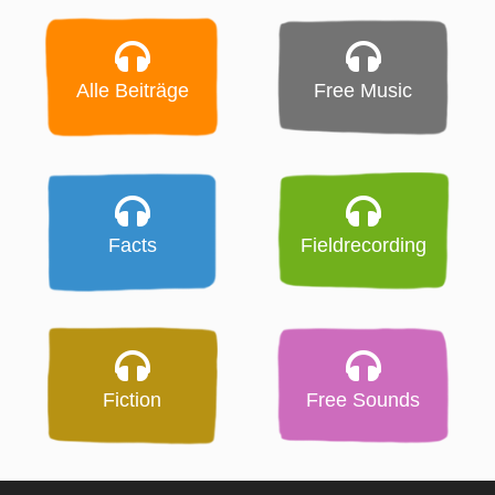
Alle Beiträge
Free Music
Facts
Fieldrecording
Fiction
Free Sounds