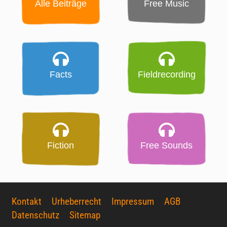
Alle Beiträge
Free Music
Facts
Fieldrecording
Fiction
Free Sounds
Kontakt
Urheberrecht
Impressum
AGB
Datenschutz
Sitemap