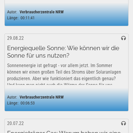
besser ist, als Energie aus...
Autor:
Verbraucherzentrale NRW
Länge:
00:11:41
29.08.22
Energiequelle Sonne: Wie können wir die
Sonne für uns nutzen?
Sonnenenergie ist gefragt - vor allem jetzt. Im Sommer
können wir einen großen Teil des Stroms über Solaranlagen
produzieren. Aber wie funktioniert das eigentlich genau?
Und kann man nicht auch die Wärme der Sonne für uns
nutzen? Im Gespräch mit unserer...
Autor:
Verbraucherzentrale NRW
Länge:
00:06:53
20.07.22