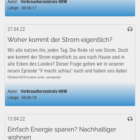
Autor:
Verbraucherzentrale NRW
Länge:
00:06:17
27.04.22
Woher kommt der Strom eigentlich?
Wir alle nutzen ihn, jeden Tag: Die Rede ist von Strom. Doch
wie kommt der Strom eigentlich zu uns nach Hause und in
alle Ecken des Landes? Dieser Frage gehen wir in unserer
neuen Episode "V macht schlau" nach und haben uns dabei
Unterstützung von unserer...
Autor:
Verbraucherzentrale NRW
Länge:
00:06:18
13.04.22
Einfach Energie sparen? Nachhaltiger
wohnen