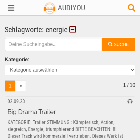
AUDIYOU
Schlagworte: energie
SUCHE
Kategorie:
1 / 10
1
»
02.09.23
Big Drama Trailer
KATEGORIE: Trailer STIMMUNG : Kämpferisch, Action,
siegreich, Energie, triumphierend BITTE BEACHTEN: !!!
Dieser Track wird kommerziell vertrieben. Dieses Werk ist