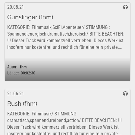
20.08.21
Gunslinger (fhm)
KATEGORIE: Filmmusik,SciFi,Abenteuer/ STIMMUNG :
Spannend,energisch,dramatisch,heroisch/ BITTE BEACHTEN:
!!! Dieser Track wird kommerziell vertrieben. Dieses Werk ist
insofern nur kostenfrei und rechtlich für eine rein private,...
Autor:
fhm
Länge:
00:02:30
21.06.21
Rush (fhm)
KATEGORIE: Filmmusik/ STIMMUNG :
dramatisch,spannend,treibend,action/ BITTE BEACHTEN: !!!
Dieser Track wird kommerziell vertrieben. Dieses Werk ist
insofern nur kostenfrei und rechtlich für eine rein private,...