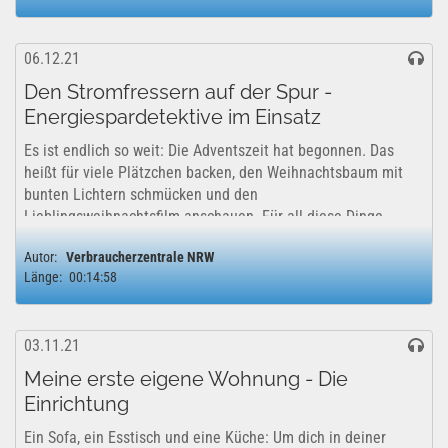
06.12.21
Den Stromfressern auf der Spur -
Energiespardetektive im Einsatz
Es ist endlich so weit: Die Adventszeit hat begonnen. Das
heißt für viele Plätzchen backen, den Weihnachtsbaum mit
bunten Lichtern schmücken und den
Lieblingsweihnachtsfilm anschauen. Für all diese Dinge
brauchen wir Strom. Sogar mehr als sonst im Jahr....
Autor:
Verbraucherzentrale NRW
Länge:
00:14:58
03.11.21
Meine erste eigene Wohnung - Die
Einrichtung
Ein Sofa, ein Esstisch und eine Küche: Um dich in deiner