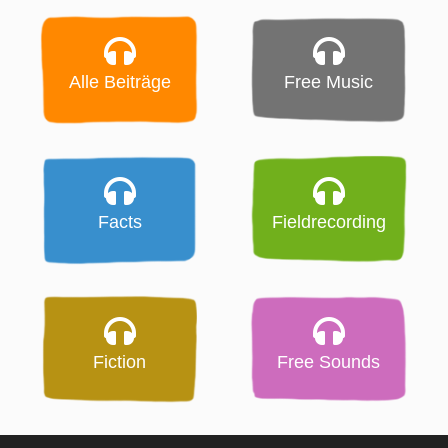
Alle Beiträge
Free Music
Facts
Fieldrecording
Fiction
Free Sounds