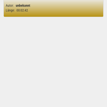
Autor:
unbekannt
Länge:
00:02:42