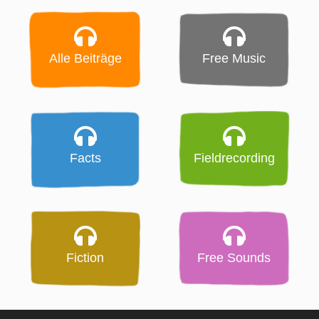
Alle Beiträge
Free Music
Facts
Fieldrecording
Fiction
Free Sounds