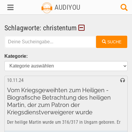
AUDIYOU
Schlagworte: christentum
SUCHE
Kategorie:
10.11.24
Vom Kriegsgeweihten zum Heiligen -
Biografische Betrachtung des heiligen
Martin, der zum Patron der
Kriegsdienstverweigerer wurde
Der heilige Martin wurde um 316/317 in Ungarn geboren. Er
war der Sohn eines römischen Militärtribuns und sollte