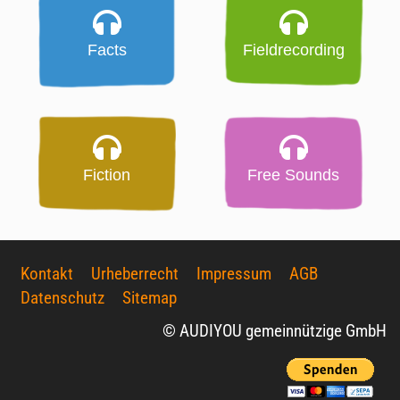
Facts
Fieldrecording
Fiction
Free Sounds
Kontakt
Urheberrecht
Impressum
AGB
Datenschutz
Sitemap
© AUDIYOU gemeinnützige GmbH