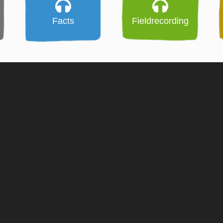
Facts
Fieldrecording