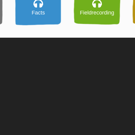
Facts
Fieldrecording