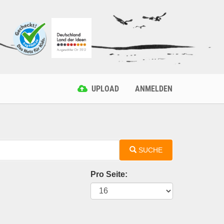
UPLOAD
ANMELDEN
SUCHE
Pro Seite: