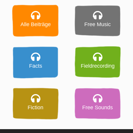
Alle Beiträge
Free Music
Facts
Fieldrecording
Fiction
Free Sounds