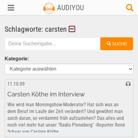
AUDIYOU
Schlagworte: carsten
SUCHE
Kategorie:
11.10.09
Carsten Köthe im Interview
Wie wird man Morningshow-Moderator? Hat sich was an
dem Beruf im Laufe der Zeit verändert? Und gewöhnt man
saich daran, so verdammt früh aufzustehen? Das alles und
noch viel mehr hat unser "Radio Pinneberg" -Reporter René
Schaar von Carsten Köthe...