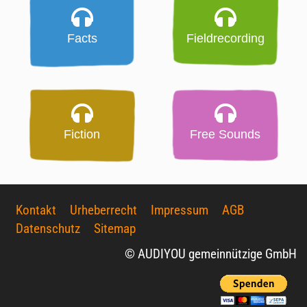
Facts
Fieldrecording
Fiction
Free Sounds
Kontakt
Urheberrecht
Impressum
AGB
Datenschutz
Sitemap
© AUDIYOU gemeinnützige GmbH