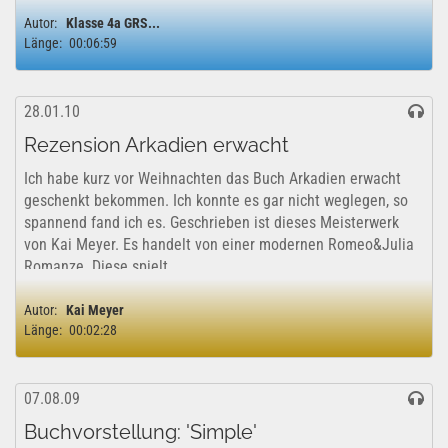
Autor:
Klasse 4a GRS...
Länge:
00:06:59
28.01.10
Rezension Arkadien erwacht
Ich habe kurz vor Weihnachten das Buch Arkadien erwacht
geschenkt bekommen. Ich konnte es gar nicht weglegen, so
spannend fand ich es. Geschrieben ist dieses Meisterwerk
von Kai Meyer. Es handelt von einer modernen Romeo&Julia
Romanze. Diese spielt...
Autor:
Kai Meyer
Länge:
00:02:28
07.08.09
Buchvorstellung: 'Simple'