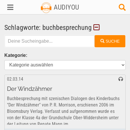
AUDIYOU
Schlagworte: buchbesprechung
SUCHE
Kategorie:
02.03.14
Der Windzähmer
Buchbesprechung mit szenischen Dialogen des Kinderbuchs
"Der Windzähmer" von P. R. Morrison, erschienen 2006 im
Bloomsbury Verlag. Verfasst und aufgenommen wurde es
von der Klasse 4a der Grundschule Ober-Widdersheim unter
der Leitung von Renate Mann im...