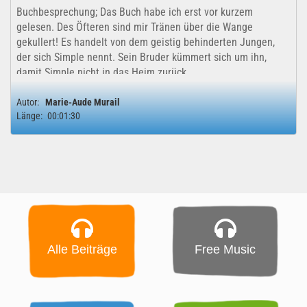
Buchbesprechung; Das Buch habe ich erst vor kurzem
gelesen. Des Öfteren sind mir Tränen über die Wange
gekullert! Es handelt von dem geistig behinderten Jungen,
der sich Simple nennt. Sein Bruder kümmert sich um ihn,
damit Simple nicht in das Heim zurück...
Autor:
Marie-Aude Murail
Länge:
00:01:30
Alle Beiträge
Free Music