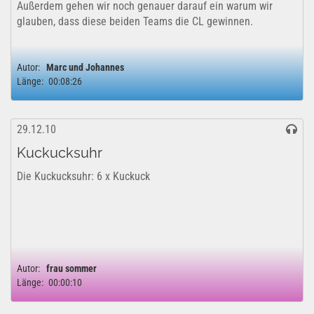
Außerdem gehen wir noch genauer darauf ein warum wir
glauben, dass diese beiden Teams die CL gewinnen.
Autor:
Marc und Johannes
Länge:
00:08:26
29.12.10
Kuckucksuhr
Die Kuckucksuhr: 6 x Kuckuck
Autor:
frau sommer
Länge:
00:00:10