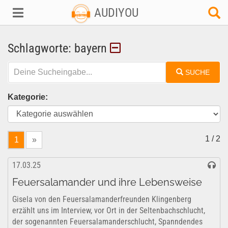
AUDIYOU
Schlagworte: bayern
SUCHE
Kategorie:
1 / 2
1
»
17.03.25
Feuersalamander und ihre Lebensweise
Gisela von den Feuersalamanderfreunden Klingenberg
erzählt uns im Interview, vor Ort in der Seltenbachschlucht,
der sogenannten Feuersalamanderschlucht, Spanndendes