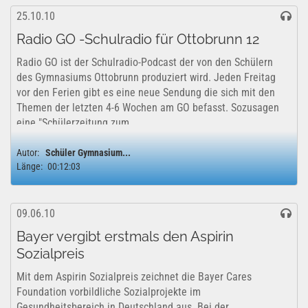
25.10.10
Radio GO -Schulradio für Ottobrunn 12
Radio GO ist der Schulradio-Podcast der von den Schülern
des Gymnasiums Ottobrunn produziert wird. Jeden Freitag
vor den Ferien gibt es eine neue Sendung die sich mit den
Themen der letzten 4-6 Wochen am GO befasst. Sozusagen
eine "Schülerzeitung zum...
Autor:
Schüler Gymnasium...
Länge:
00:12:03
09.06.10
Bayer vergibt erstmals den Aspirin
Sozialpreis
Mit dem Aspirin Sozialpreis zeichnet die Bayer Cares
Foundation vorbildliche Sozialprojekte im
Gesundheitsbereich in Deutschland aus. Bei der