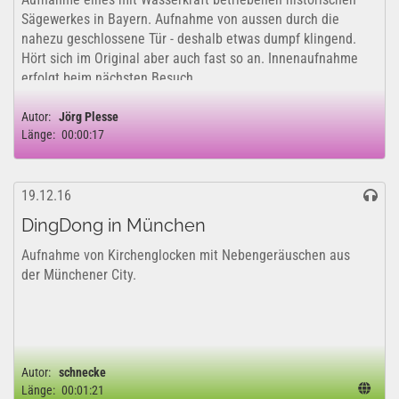
Sägewerkes in Bayern. Aufnahme von aussen durch die
nahezu geschlossene Tür - deshalb etwas dumpf klingend.
Hört sich im Original aber auch fast so an. Innenaufnahme
erfolgt beim nächsten Besuch.
Autor:
Jörg Plesse
Länge:
00:00:17
19.12.16
DingDong in München
Aufnahme von Kirchenglocken mit Nebengeräuschen aus
der Münchener City.
Autor:
schnecke
Länge:
00:01:21