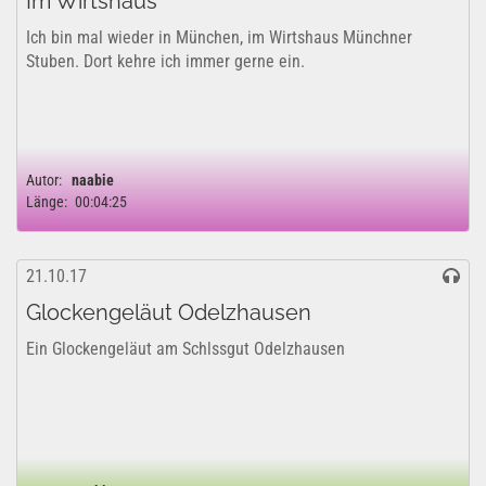
Im Wirtshaus
Ich bin mal wieder in München, im Wirtshaus Münchner
Stuben. Dort kehre ich immer gerne ein.
Autor:
naabie
Länge:
00:04:25
21.10.17
Glockengeläut Odelzhausen
Ein Glockengeläut am Schlssgut Odelzhausen