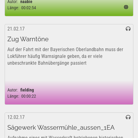
Autor:
naabie
Länge:
00:02:54
21.02.17
Zug Warntöne
Auf der Fahrt mit der Bayerischen Oberlandbahn muss der
Lokführer häufig Warnsignale geben, da er viele
unbeschrankte Bahnübergänge passiert
Autor:
fielding
Länge:
00:00:22
12.02.17
Sägewerk Wassermühle_aussen_1EA
Aufnahme eines mit Wasserkraft betriebenen historischen