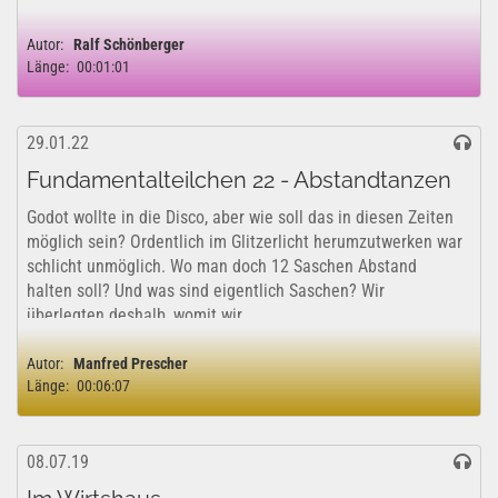
Autor:
Ralf Schönberger
Länge:
00:01:01
29.01.22
Fundamentalteilchen 22 - Abstandtanzen
Godot wollte in die Disco, aber wie soll das in diesen Zeiten
möglich sein? Ordentlich im Glitzerlicht herumzutwerken war
schlicht unmöglich. Wo man doch 12 Saschen Abstand
halten soll? Und was sind eigentlich Saschen? Wir
überlegten deshalb, womit wir...
Autor:
Manfred Prescher
Länge:
00:06:07
08.07.19