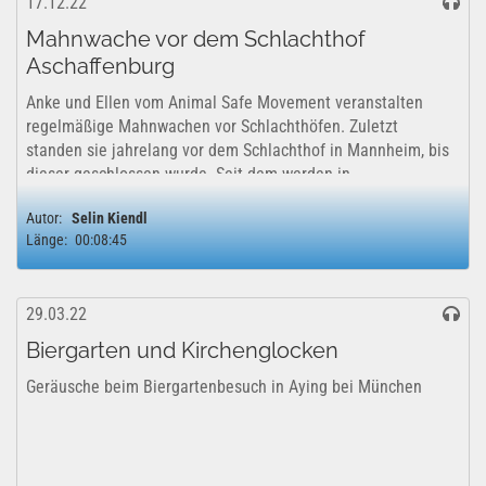
17.12.22
Mahnwache vor dem Schlachthof
Aschaffenburg
Anke und Ellen vom Animal Safe Movement veranstalten
regelmäßige Mahnwachen vor Schlachthöfen. Zuletzt
standen sie jahrelang vor dem Schlachthof in Mannheim, bis
dieser geschlossen wurde. Seit dem werden in
Aschaffenburg Mahnwachen zu den...
Autor:
Selin Kiendl
Länge:
00:08:45
29.03.22
Biergarten und Kirchenglocken
Geräusche beim Biergartenbesuch in Aying bei München