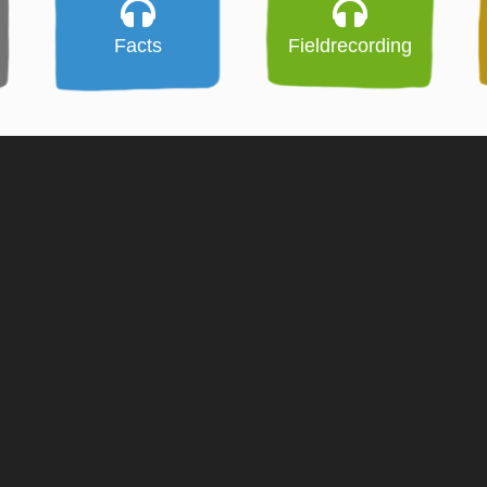
Facts
Fieldrecording