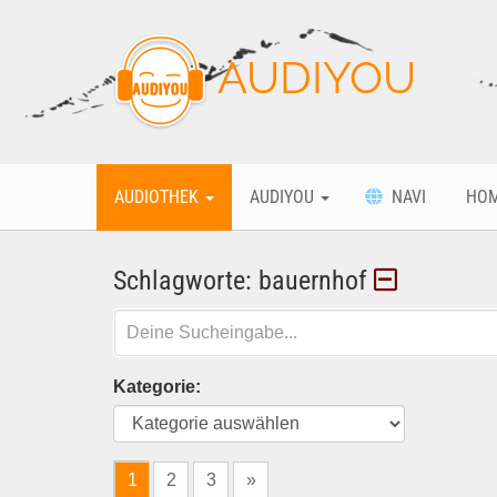
AUDIYOU
AUDIOTHEK
AUDIYOU
NAVI
HO
Schlagworte: bauernhof
Kategorie:
1
2
3
»