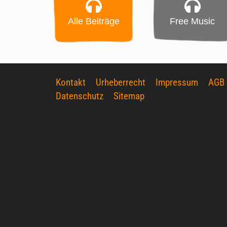
Alle Beiträge
Free Music
Kontakt
Urheberrecht
Impressum
AGB
Datenschutz
Sitemap