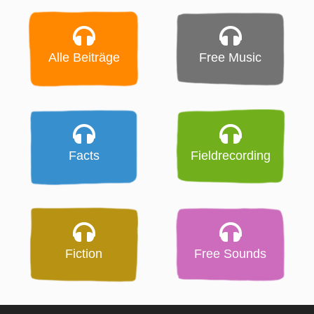
Alle Beiträge
Free Music
Facts
Fieldrecording
Fiction
Free Sounds