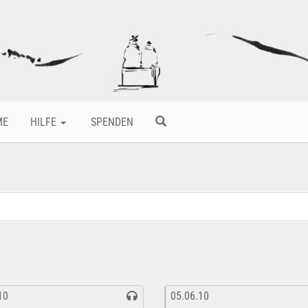
ME
HILFE
SPENDEN
10
05.06.10