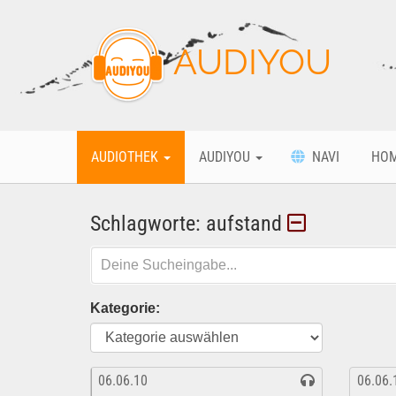
AUDIYOU
AUDIOTHEK
AUDIYOU
NAVI
HO
Schlagworte: aufstand
Kategorie:
06.06.10
06.06.