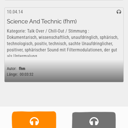
10.04.14
Science And Technic (fhm)
Kategorie: Talk Over / Chill-Out / Stimmung :
Dokumentarisch, wissenschaftlich, unaufdringlich, sphärisch,
technologisch, positiv, technisch, sachte Unaufdringlicher,
positiver, sphärischer Sound mit Filtermodulationen, der gut
als Untermalung...
Autor:
fhm
Länge:
00:03:32