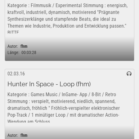
Kategorie : Filmmusik / Experimental Stimmung : energisch,
kraftvoll, industriell, dynamisch, motivierend "Prägnante
Synthesizerklänge und stampfende Beats, die ideal zu
Themen wie Industrie, Produktion und Entwicklung passen."
BITTE...
Autor:
fhm
Länge:
00:03:28
02.03.16
Hunter In Space - Loop (fhm)
Kategorie : Games Music / InGame- App / 8-Bit / Retro
Stimmung : verspielt, motivierend, niedlich, spannend,
dramatisch, fröhlich " Fröhlich-verspielter elektronischer
Pop-Track / 1 minütiger Loop / mit dramatischer Action-
Wendung am Schluss....
Autor:
fhm