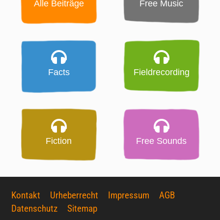
Alle Beiträge
Free Music
Facts
Fieldrecording
Fiction
Free Sounds
Kontakt
Urheberrecht
Impressum
AGB
Datenschutz
Sitemap