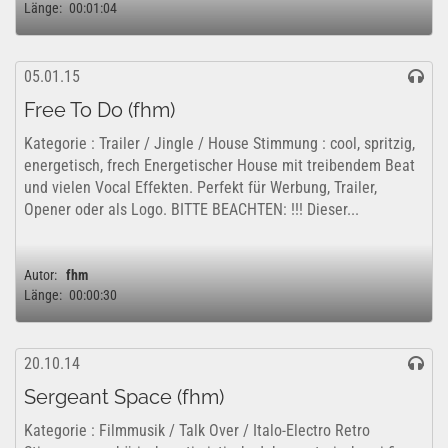
Länge:
00:01:04
05.01.15
Free To Do (fhm)
Kategorie : Trailer / Jingle / House Stimmung : cool, spritzig,
energetisch, frech Energetischer House mit treibendem Beat
und vielen Vocal Effekten. Perfekt für Werbung, Trailer,
Opener oder als Logo. BITTE BEACHTEN: !!! Dieser...
Autor:
fhm
Länge:
00:00:30
20.10.14
Sergeant Space (fhm)
Kategorie : Filmmusik / Talk Over / Italo-Electro Retro