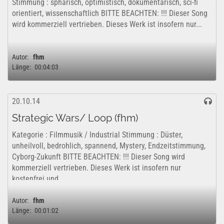
Stimmung : sphärisch, optimistisch, dokumentarisch, sci-fi
orientiert, wissenschaftlich BITTE BEACHTEN: !!! Dieser Song
wird kommerziell vertrieben. Dieses Werk ist insofern nur...
Autor:
fhm
Länge:
00:04:03
20.10.14
Strategic Wars/ Loop (fhm)
Kategorie : Filmmusik / Industrial Stimmung : Düster,
unheilvoll, bedrohlich, spannend, Mystery, Endzeitstimmung,
Cyborg-Zukunft BITTE BEACHTEN: !!! Dieser Song wird
kommerziell vertrieben. Dieses Werk ist insofern nur
kostenfrei und...
Autor:
fhm
Länge:
00:01:02