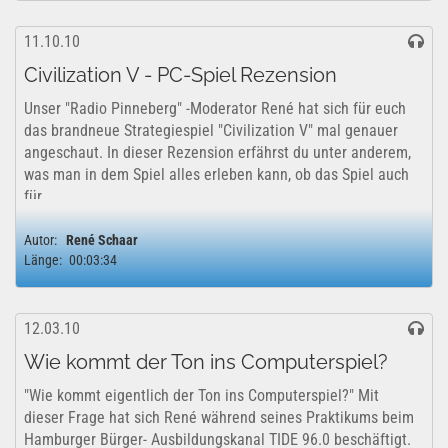
11.10.10
Civilization V - PC-Spiel Rezension
Unser "Radio Pinneberg" -Moderator René hat sich für euch
das brandneue Strategiespiel "Civilization V" mal genauer
angeschaut. In dieser Rezension erfährst du unter anderem,
was man in dem Spiel alles erleben kann, ob das Spiel auch
für...
Autor:
René Schaar
Länge:
00:03:34
12.03.10
Wie kommt der Ton ins Computerspiel?
"Wie kommt eigentlich der Ton ins Computerspiel?" Mit
dieser Frage hat sich René während seines Praktikums beim
Hamburger Bürger- Ausbildungskanal TIDE 96.0 beschäftigt.