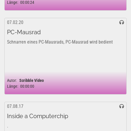
Länge:
00:00:24
07.02.20
PC-Mausrad
Schnarren eines PC-Mausrads, PC-Mausrad wird bedient
Autor:
Scribble Video
Länge:
00:00:00
07.08.17
Inside a Computerchip
.