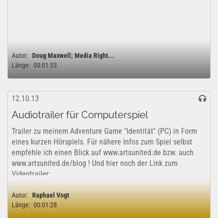
Autor:
Doug Maxwell; Media Right...
Länge:
00:01:33
12.10.13
Audiotrailer für Computerspiel
Trailer zu meinem Adventure Game "Identität" (PC) in Form
eines kurzen Hörspiels. Für nähere Infos zum Spiel selbst
empfehle ich einen Blick auf www.artsunited.de bzw. auch
www.artsunited.de/blog ! Und hier noch der Link zum
Videotrailer:...
Autor:
Raphael Vogt
Länge:
00:01:28