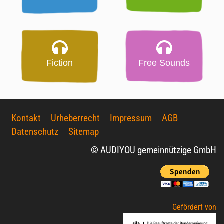
Fiction
Free Sounds
Kontakt
Urheberrecht
Impressum
AGB
Datenschutz
Sitemap
© AUDIYOU gemeinnützige GmbH
Gefördert von