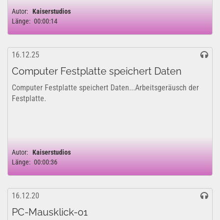
Autor:
Kaiserstudios
Länge:
00:00:14
16.12.25
Computer Festplatte speichert Daten
Computer Festplatte speichert Daten...Arbeitsgeräusch der
Festplatte.
Autor:
Kaiserstudios
Länge:
00:00:36
16.12.20
PC-Mausklick-01