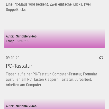
Eine PC-Maus wird bedient. Zwei einfache Klicks, zwei
Doppelklicks.
Autor:
Scribble Video
Länge:
00:00:10
09.09.20
PC-Tastatur
Tippen auf einer PC-Tastatur, Computer-Tastatur, Formular
ausfüllen am PC, Tasten klappern, Tastatur, Büroarbeit,
Arbeiten am Computer
Autor:
Scribble Video