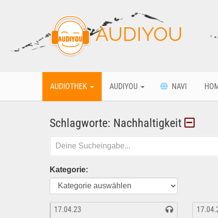
AUDIYOU
AUDIOTHEK
AUDIYOU
NAVI
HO
Schlagworte: Nachhaltigkeit
Kategorie:
17.04.23
17.04.