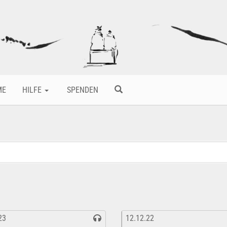
ME
HILFE
SPENDEN
23
12.12.22