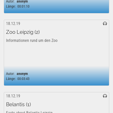
Autor:
anonym
Länge:
00:01:10
18.12.19
Zoo Leipzig (2)
Informationen rund um den Zoo
Autor:
anonym
Länge:
00:03:43
18.12.19
Belantis (1)
Facts about Belantis Leipzig