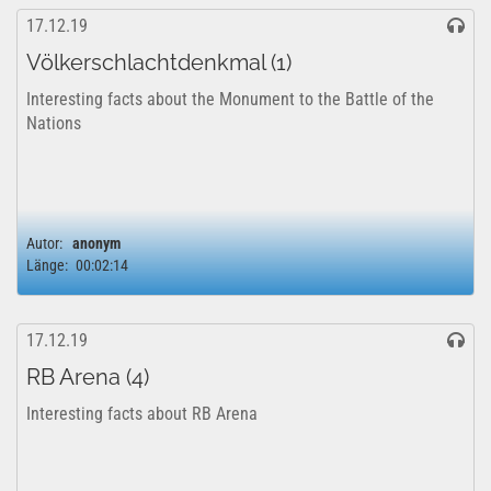
17.12.19
Völkerschlachtdenkmal (1)
Interesting facts about the Monument to the Battle of the
Nations
Autor:
anonym
Länge:
00:02:14
17.12.19
RB Arena (4)
Interesting facts about RB Arena