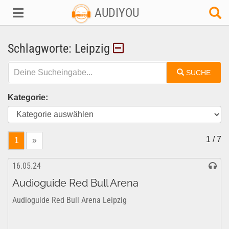
AUDIYOU
Schlagworte: Leipzig
SUCHE
Kategorie:
1 / 7
1
»
16.05.24
Audioguide Red Bull Arena
Audioguide Red Bull Arena Leipzig