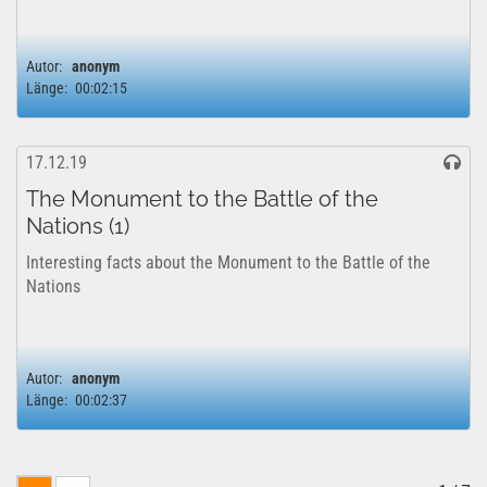
Autor:
anonym
Länge:
00:02:15
17.12.19
The Monument to the Battle of the
Nations (1)
Interesting facts about the Monument to the Battle of the
Nations
Autor:
anonym
Länge:
00:02:37