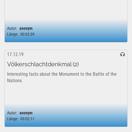
Autor:
anonym
Länge:
00:02:39
17.12.19
Völkerschlachtdenkmal (2)
Interesting facts about the Monument to the Battle of the
Nations
Autor:
anonym
Länge:
00:02:11