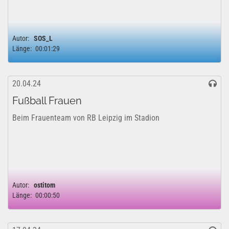
Autor:
SOS_L
Länge:
00:01:29
20.04.24
Fußball Frauen
Beim Frauenteam von RB Leipzig im Stadion
Autor:
ostitom
Länge:
00:00:50