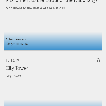
Monument to the Battle of the Nations (3)
Monument to the Battle of the Nations
Autor:
anonym
Länge:
00:02:14
18.12.19
City Tower
City tower