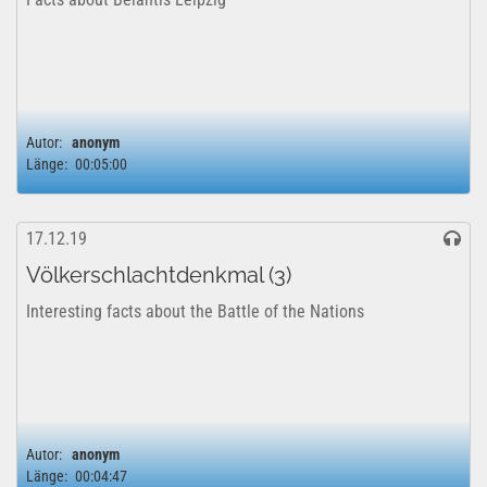
Autor:
anonym
Länge:
00:05:00
17.12.19
Völkerschlachtdenkmal (3)
Interesting facts about the Battle of the Nations
Autor:
anonym
Länge:
00:04:47