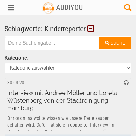
AUDIYOU
Schlagworte: Kinderreporter
SUCHE
Kategorie:
30.03.20
Interview mit Andree Möller und Loreta
Wüstenberg von der Stadtreinigung
Hamburg
Ohrlotsin Ina wollte wissen wie unsere Perle sauber
gehalten wird. Dafür hat sie ein doppelter Interview im
Hauptquartier der Stadtreinigung in Hamburg geführt.