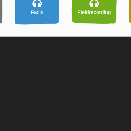
Facts
Fieldrecording