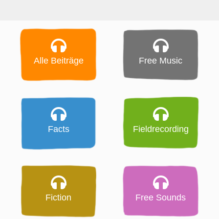
Alle Beiträge
Free Music
Facts
Fieldrecording
Fiction
Free Sounds