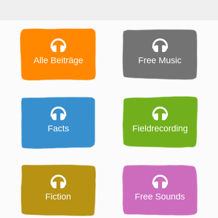
Alle Beiträge
Free Music
Facts
Fieldrecording
Fiction
Free Sounds