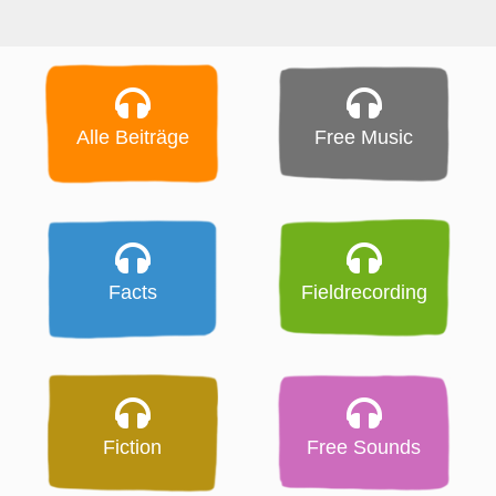
Alle Beiträge
Free Music
Facts
Fieldrecording
Fiction
Free Sounds