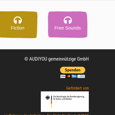
Fiction
Free Sounds
© AUDIYOU gemeinnützige GmbH
Gefördert von