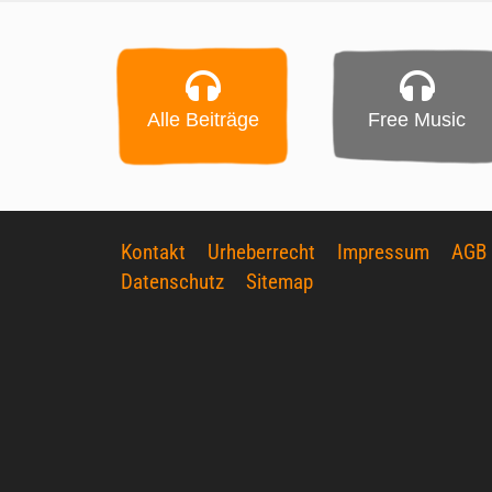
Alle Beiträge
Free Music
Kontakt
Urheberrecht
Impressum
AGB
Datenschutz
Sitemap