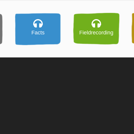
Facts
Fieldrecording