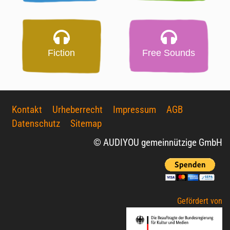
Fiction
Free Sounds
Kontakt
Urheberrecht
Impressum
AGB
Datenschutz
Sitemap
© AUDIYOU gemeinnützige GmbH
Gefördert von