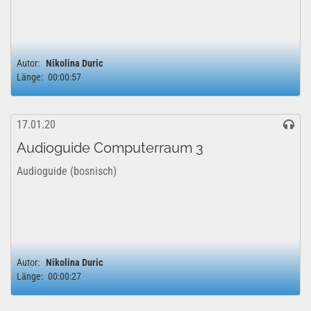
Autor:
Nikolina Duric
Länge:
00:00:57
17.01.20
Audioguide Computerraum 3
Audioguide (bosnisch)
Autor:
Nikolina Duric
Länge:
00:00:27