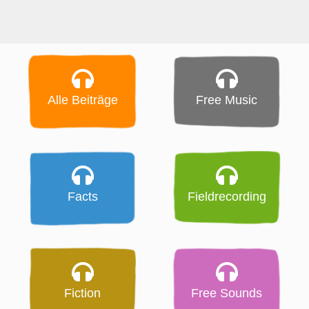
Alle Beiträge
Free Music
Facts
Fieldrecording
Fiction
Free Sounds