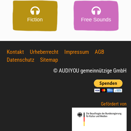
Fiction
Free Sounds
Kontakt
Urheberrecht
Impressum
AGB
Datenschutz
Sitemap
© AUDIYOU gemeinnützige GmbH
Gefördert von