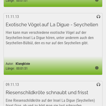
Länge:
00:01:01
11.11.13
Exotische Vögel auf La Digue - Seychellen
Hier kann man verschiedene exotische Vögel auf der
Seychellen-Insel La Digue hören, unter anderem auch den
Seychellen-Bülbül, den es nur auf den Seychellen gibt.
Autor:
Klangkiste
Länge:
00:01:51
09.11.13
Riesenschildkröte schnaubt und frisst
Eine Riesenschildkröte auf der Insel La Digue (Seychellen)
frisst Gras, ab und zu hört man sie laut schnaufen.