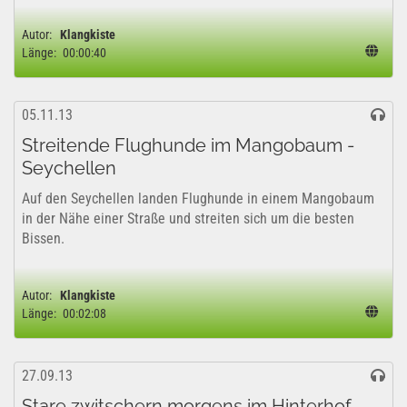
Autor:
Klangkiste
Länge:
00:00:40
05.11.13
Streitende Flughunde im Mangobaum -
Seychellen
Auf den Seychellen landen Flughunde in einem Mangobaum
in der Nähe einer Straße und streiten sich um die besten
Bissen.
Autor:
Klangkiste
Länge:
00:02:08
27.09.13
Stare zwitschern morgens im Hinterhof