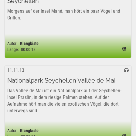
Seychellen
Morgens auf der Insel Mahé, man hört ein paar Vögel und
Grillen.
Autor:
Klangkiste
Länge:
00:00:18
11.11.13
Nationalpark Seychellen Vallée de Mai
Das Valleé de Mai ist ein Nationalpark auf der Seychellen-
Insel Praslin, in dem riesige Palmen stehen. Auf der
Aufnahme hört man die vielen exotischen Vögel, die dort
unterwegs sind.
Autor:
Klangkiste