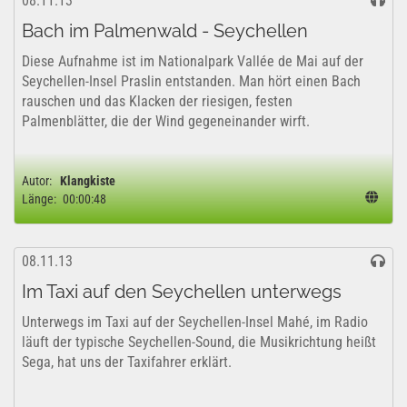
08.11.13
Bach im Palmenwald - Seychellen
Diese Aufnahme ist im Nationalpark Vallée de Mai auf der
Seychellen-Insel Praslin entstanden. Man hört einen Bach
rauschen und das Klacken der riesigen, festen
Palmenblätter, die der Wind gegeneinander wirft.
Autor:
Klangkiste
Länge:
00:00:48
08.11.13
Im Taxi auf den Seychellen unterwegs
Unterwegs im Taxi auf der Seychellen-Insel Mahé, im Radio
läuft der typische Seychellen-Sound, die Musikrichtung heißt
Sega, hat uns der Taxifahrer erklärt.