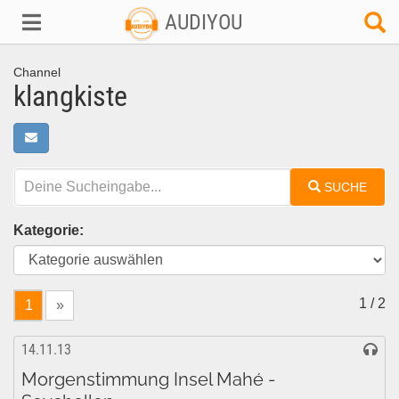
AUDIYOU
Channel
klangkiste
SUCHE
Kategorie:
1 / 2
1
»
14.11.13
Morgenstimmung Insel Mahé -