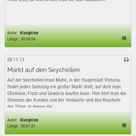
Autor:
Klangkiste
Länge:
00:00:54
08.11.13
Markt auf den Seychellen
Auf der Seychellen-Insel Mahé, in der Hauptstadt Victoria,
findet jeden Samstag ein großer Markt statt, auf dem man
GEemüse, Fisch und Gewürze kaufen kann. Hier hört man die
Stimmen der Kunden und der Verkäufer und das Rascheln
der Tüten, in denen die...
Autor:
Klangkiste
Länge:
00:01:31