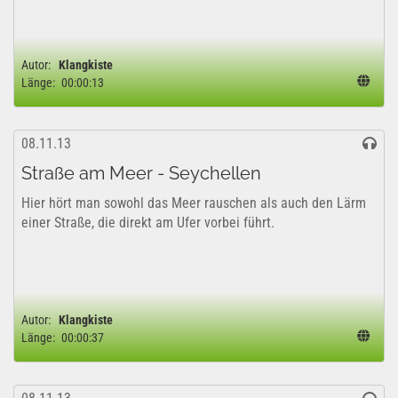
Autor:
Klangkiste
Länge:
00:00:13
08.11.13
Straße am Meer - Seychellen
Hier hört man sowohl das Meer rauschen als auch den Lärm
einer Straße, die direkt am Ufer vorbei führt.
Autor:
Klangkiste
Länge:
00:00:37