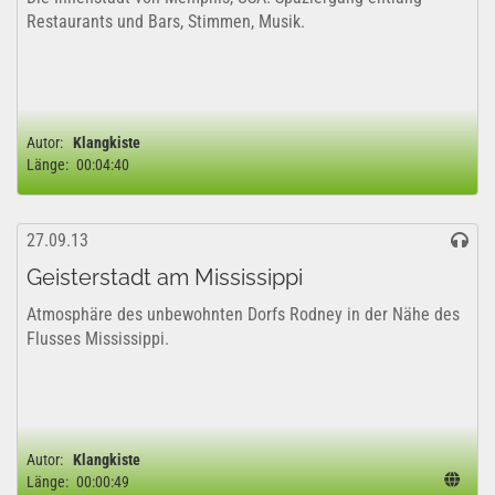
Restaurants und Bars, Stimmen, Musik.
Autor:
Klangkiste
Länge:
00:04:40
27.09.13
Geisterstadt am Mississippi
Atmosphäre des unbewohnten Dorfs Rodney in der Nähe des
Flusses Mississippi.
Autor:
Klangkiste
Länge:
00:00:49