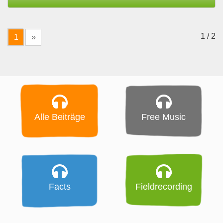
1 / 2
1
»
Alle Beiträge
Free Music
Facts
Fieldrecording