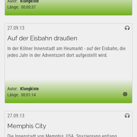
Autor:
Klangkiste
Länge:
00:00:37
27.09.13
Auf der Eisbahn draußen
In der Kölner Innenstadt am Heumarkt - auf der Eisbahn, die
jedes Jahr in der Adventszeit dort aufgestellt wird.
Autor:
Klangkiste
Länge:
00:01:14
27.09.13
Memphis City
Die Innenstadt von Memphis, USA. Spaziergang entlang