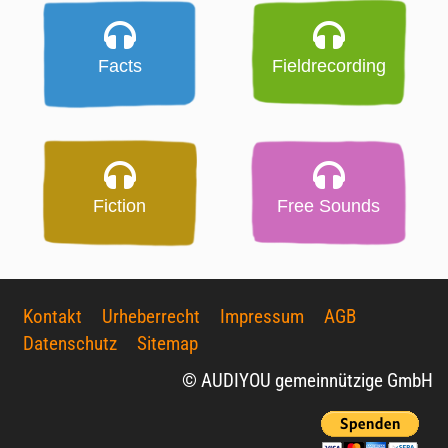
Facts
Fieldrecording
Fiction
Free Sounds
Kontakt
Urheberrecht
Impressum
AGB
Datenschutz
Sitemap
© AUDIYOU gemeinnützige GmbH