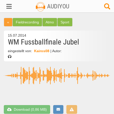
AUDIYOU
«
Fieldrecording
Atmo
Sport
15.07.2014
WM Fussballfinale Jubel
eingestellt von:
Kairos08
| Autor:
Download (0,86 MB)