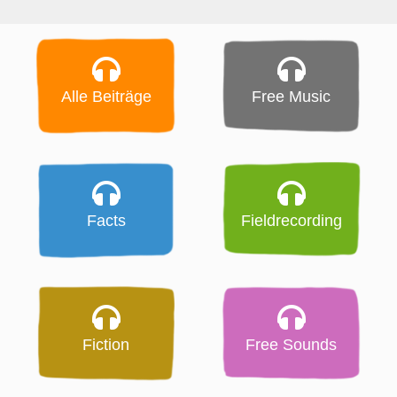
Alle Beiträge
Free Music
Facts
Fieldrecording
Fiction
Free Sounds