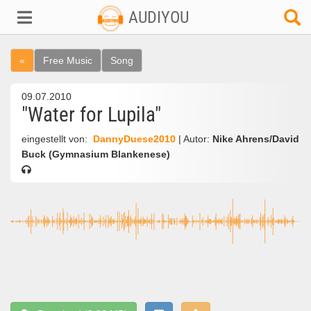
AUDIYOU
«
Free Music
Song
09.07.2010
"Water for Lupila"
eingestellt von:
DannyDuese2010
| Autor:
Nike Ahrens/David
Buck (Gymnasium Blankenese)