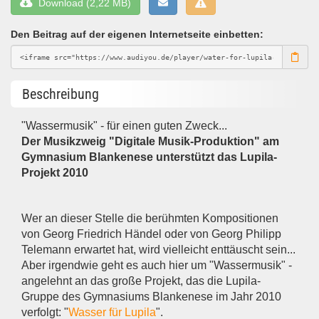
Download (2,22 MB)
Den Beitrag auf der eigenen Internetseite einbetten:
Beschreibung
"Wassermusik" - für einen guten Zweck...
Der Musikzweig "Digitale Musik-Produktion" am
Gymnasium Blankenese unterstützt das Lupila-
Projekt 2010
Wer an dieser Stelle die berühmten Kompositionen
von Georg Friedrich Händel oder von Georg Philipp
Telemann erwartet hat, wird vielleicht enttäuscht sein...
Aber irgendwie geht es auch hier um "Wassermusik" -
angelehnt an das große Projekt, das die Lupila-
Gruppe des Gymnasiums Blankenese im Jahr 2010
verfolgt: "
Wasser für Lupila
".