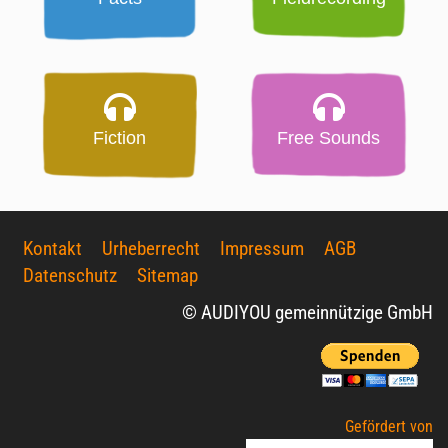
Fiction
Free Sounds
Kontakt
Urheberrecht
Impressum
AGB
Datenschutz
Sitemap
© AUDIYOU gemeinnützige GmbH
Gefördert von