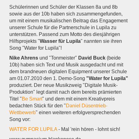
Schülerinnen und Schüler der Klassen 8a und 8b
sowie aus der 10b haben sich zusammengefunden,
um mit einem musikalischen Beitrag das Engagement
unserer Schule für die Partnerschule in Lupila zu
unterstützen. Passend zum Motto des diesjährigen
Hilfsprojekts "
Wasser für Lupila
" nannten sie ihren
Song "Water for Lupila"!
Nike Ahrens
und "Tonmeister"
David Buck
(beide
10b) haben sich Text und Musik ausgedacht und mit
dem brandneuen digitalen Equipment unserer Schule
am 01.07.2010 den 1. Demo-Song
"Water for Lupila"
produziert. Der neue Musikzweig "Digitale Musik-
Produktion" legt damit nach dem bereits prämierten
Titel "
Be Smart
" und dem mit einem Kreativpreis
bedachten Stück für den "
Daniel Düsentrieb-
Wettbewerb
" einen weiteren erfolgversprechenden
Song vor:
WATER FOR LUPILA
- Mal 'rein hören - lohnt sich!