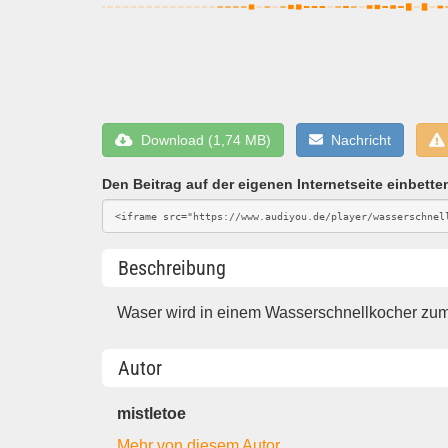
Download (1,74 MB)
Nachricht
Den Beitrag auf der eigenen Internetseite einbette
Beschreibung
Waser wird in einem Wasserschnellkocher zum
Autor
mistletoe
Mehr von diesem Autor