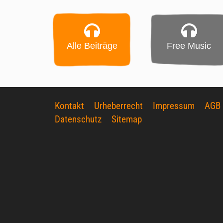
Alle Beiträge
Free Music
Kontakt
Urheberrecht
Impressum
AGB
Datenschutz
Sitemap