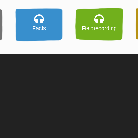
Facts
Fieldrecording