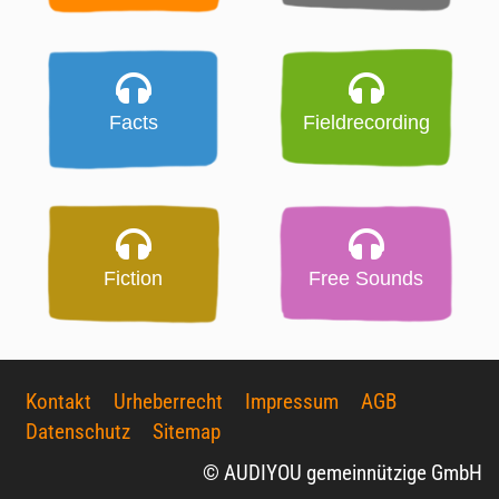
Facts
Fieldrecording
Fiction
Free Sounds
Kontakt
Urheberrecht
Impressum
AGB
Datenschutz
Sitemap
© AUDIYOU gemeinnützige GmbH