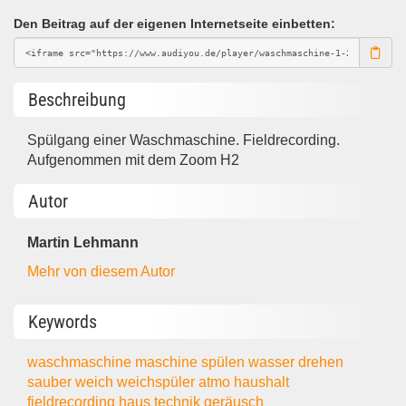
Den Beitrag auf der eigenen Internetseite einbetten:
Beschreibung
Spülgang einer Waschmaschine. Fieldrecording.
Aufgenommen mit dem Zoom H2
Autor
Martin Lehmann
Mehr von diesem Autor
Keywords
waschmaschine
maschine
spülen
wasser
drehen
sauber
weich
weichspüler
atmo
haushalt
fieldrecording
haus
technik
geräusch