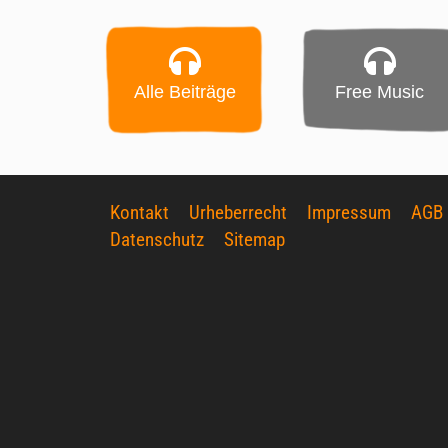
Alle Beiträge
Free Music
Kontakt
Urheberrecht
Impressum
AGB
Datenschutz
Sitemap