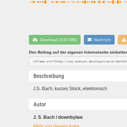
Download (0,83 MB)
Nachricht
Den Beitrag auf der eigenen Internetseite einbette
Beschreibung
J.S. Bach, kurzes Stück, elektronisch
Autor
J. S. Bach / downbylaw
Mehr von diesem Autor