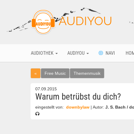
AUDIYOU
AUDIOTHEK
AUDIYOU
NAVI
HO
«
Free Music
Themenmusik
07.09.2015
Warum betrübst du dich?
eingestellt von:
downbylaw
| Autor:
J. S. Bach / 