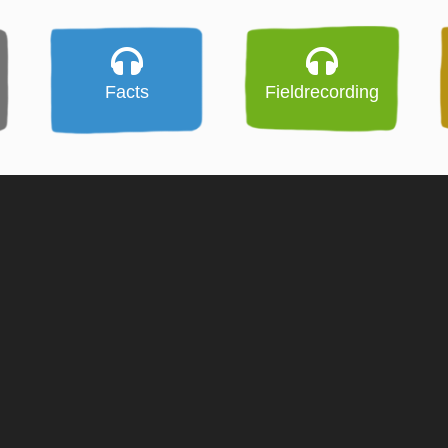
Facts
Fieldrecording