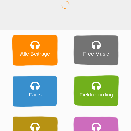
Alle Beiträge
Free Music
Facts
Fieldrecording