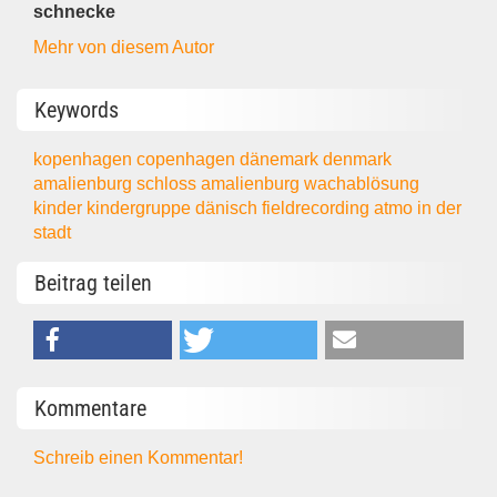
schnecke
Mehr von diesem Autor
Keywords
kopenhagen
copenhagen
dänemark
denmark
amalienburg
schloss amalienburg
wachablösung
kinder
kindergruppe
dänisch
fieldrecording
atmo
in der
stadt
Beitrag teilen
Kommentare
Schreib einen Kommentar!