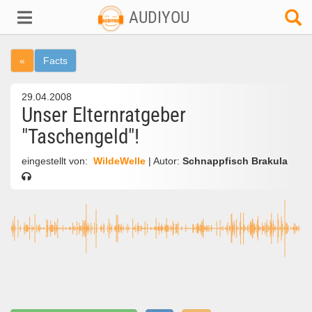
AUDIYOU
«
Facts
29.04.2008
Unser Elternratgeber
"Taschengeld"!
eingestellt von:
WildeWelle
| Autor:
Schnappfisch Brakula