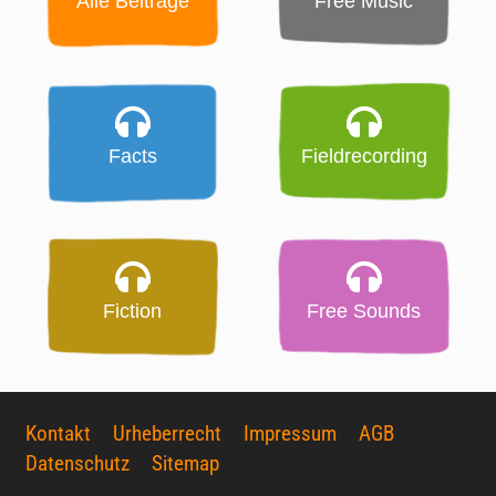
Alle Beiträge
Free Music
Facts
Fieldrecording
Fiction
Free Sounds
Kontakt
Urheberrecht
Impressum
AGB
Datenschutz
Sitemap