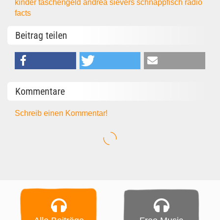
kinder
taschengeld
andrea sievers
schnappfisch
radio
facts
Beitrag teilen
Kommentare
Schreib einen Kommentar!