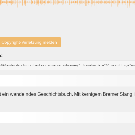
Copyright-Verletzung melden
n:
t ein wandelndes Geschichtsbuch. Mit kernigem Bremer Slang is