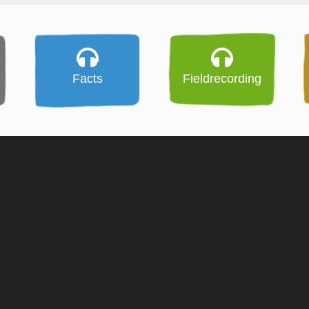
Facts
Fieldrecording