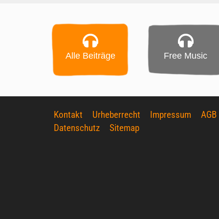
Alle Beiträge
Free Music
Kontakt
Urheberrecht
Impressum
AGB
Datenschutz
Sitemap