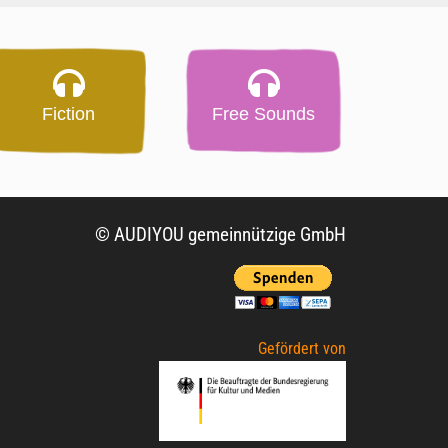
Fiction
Free Sounds
© AUDIYOU gemeinnützige GmbH
Gefördert von