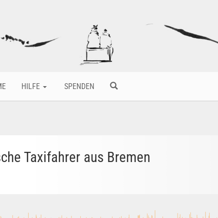
ME
HILFE
SPENDEN
ische Taxifahrer aus Bremen