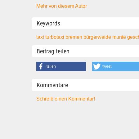
Mehr von diesem Autor
Keywords
taxi
turbotaxi
bremen
bürgerweide
munte
gesc
Beitrag teilen
teilen
tweet
Kommentare
Schreib einen Kommentar!