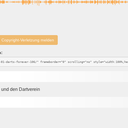
Copyright-Verletzung melden
n:
n und den Dartverein