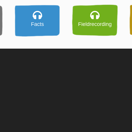
Facts
Fieldrecording