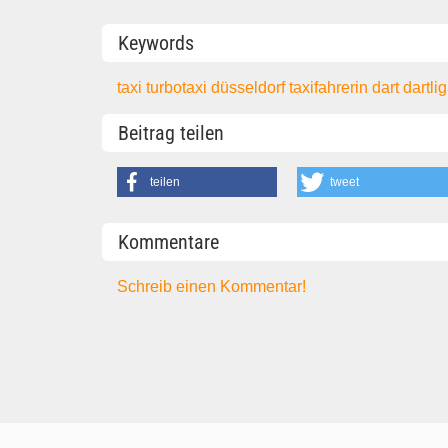
Keywords
taxi
turbotaxi
düsseldorf
taxifahrerin
dart
dartli
Beitrag teilen
teilen
tweet
Kommentare
Schreib einen Kommentar!