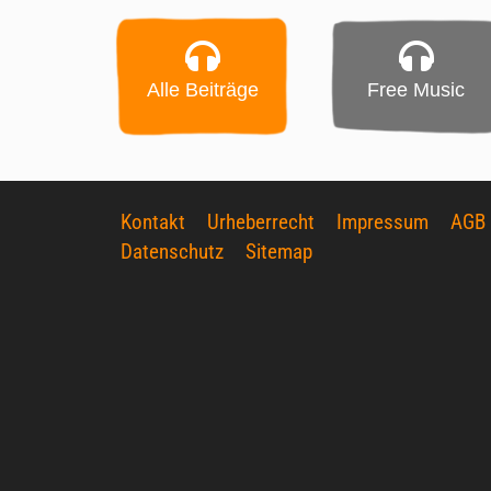
Alle Beiträge
Free Music
Kontakt
Urheberrecht
Impressum
AGB
Datenschutz
Sitemap