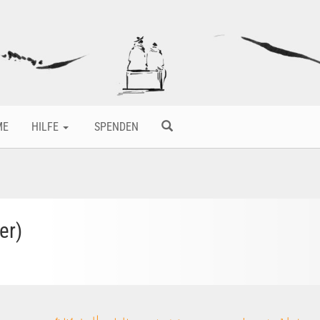
ME
HILFE
SPENDEN
er)