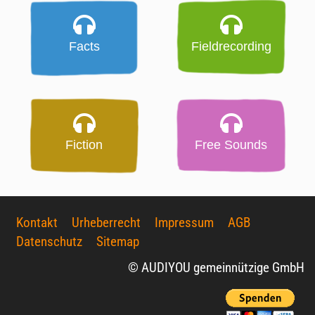
Facts
Fieldrecording
Fiction
Free Sounds
Kontakt
Urheberrecht
Impressum
AGB
Datenschutz
Sitemap
© AUDIYOU gemeinnützige GmbH